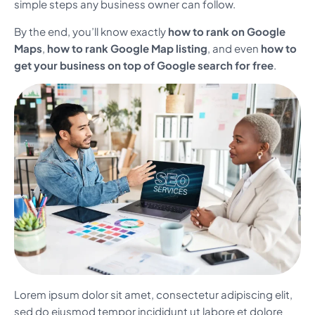
simple steps any business owner can follow.
By the end, you’ll know exactly
how to rank on Google
Maps
,
how to rank Google Map listing
, and even
how to
get your business on top of Google search for free
.
Lorem ipsum dolor sit amet, consectetur adipiscing elit,
sed do eiusmod tempor incididunt ut labore et dolore