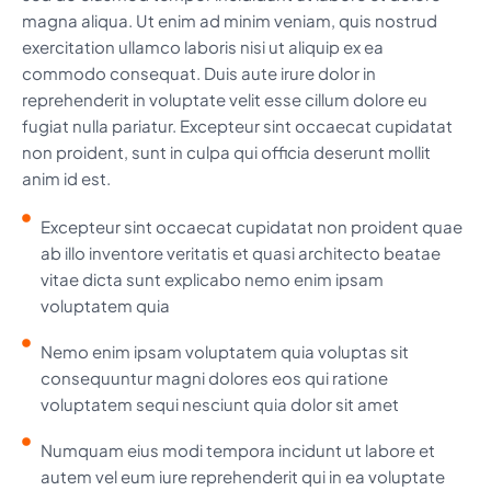
magna aliqua. Ut enim ad minim veniam, quis nostrud
exercitation ullamco laboris nisi ut aliquip ex ea
commodo consequat. Duis aute irure dolor in
reprehenderit in voluptate velit esse cillum dolore eu
fugiat nulla pariatur. Excepteur sint occaecat cupidatat
non proident, sunt in culpa qui officia deserunt mollit
anim id est.
Excepteur sint occaecat cupidatat non proident quae
ab illo inventore veritatis et quasi architecto beatae
vitae dicta sunt explicabo nemo enim ipsam
voluptatem quia
Nemo enim ipsam voluptatem quia voluptas sit
consequuntur magni dolores eos qui ratione
voluptatem sequi nesciunt quia dolor sit amet
Numquam eius modi tempora incidunt ut labore et
autem vel eum iure reprehenderit qui in ea voluptate