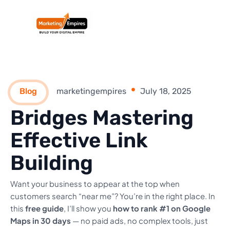
Blog
marketingempires
July 18, 2025
Bridges Mastering
Effective Link
Building
Want your business to appear at the top when
customers search “near me”? You’re in the right place. In
this
free guide
, I’ll show you
how to rank #1 on Google
Maps in 30 days
— no paid ads, no complex tools, just