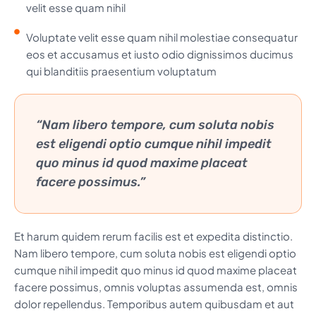
velit esse quam nihil
Voluptate velit esse quam nihil molestiae consequatur
eos et accusamus et iusto odio dignissimos ducimus
qui blanditiis praesentium voluptatum
“Nam libero tempore, cum soluta nobis
est eligendi optio cumque nihil impedit
quo minus id quod maxime placeat
facere possimus.”
Et harum quidem rerum facilis est et expedita distinctio.
Nam libero tempore, cum soluta nobis est eligendi optio
cumque nihil impedit quo minus id quod maxime placeat
facere possimus, omnis voluptas assumenda est, omnis
dolor repellendus. Temporibus autem quibusdam et aut