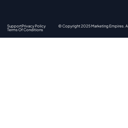
Support
Privacy Policy
© Copyright 2025 Marketing Empires. Al
Terms Of Conditions